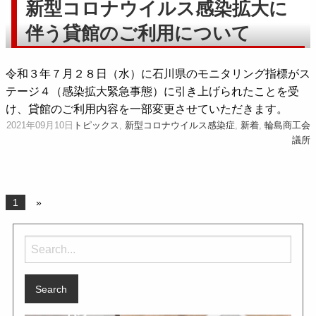
新型コロナウイルス感染拡大に
伴う貸館のご利用について
令和３年７月２８日（水）に石川県のモニタリング指標がス
テージ４（感染拡大緊急事態）に引き上げられたことを受
け、貸館のご利用内容を一部変更させていただきます。
2021年09月10日
トピックス
,
新型コロナウイルス感染症
,
新着
,
輪島商工会
議所
1
»
Search
for: