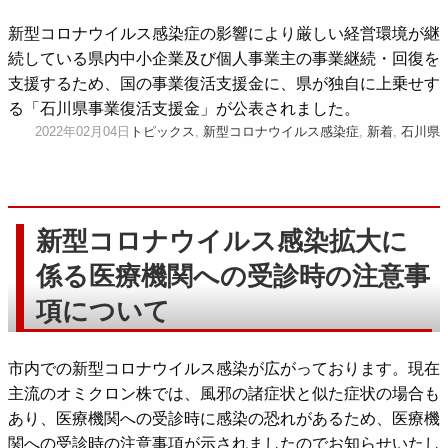
新型コロナウイルス感染症の影響により厳しい経営環境が継
続している県内中小企業及び個人事業主の事業継続・回復を
支援するため、国の事業復活支援金に、県が独自に上乗せす
る「石川県事業復活支援金」が公表されました。
2022年02月04日
トピックス
,
新型コロナウイルス感染症
,
新着
,
石川県
新型コロナウイルス感染拡大に
係る医療機関への受診時の注意事
項について
市内での新型コロナウイルス感染が広がっております。現在
主流のオミクロン株では、風邪の諸症状と似た症状の場合も
あり、医療機関への受診時に感染の恐れがあるため、医療機
関への受診時の注意事項が示されましたのでお知らせいたし