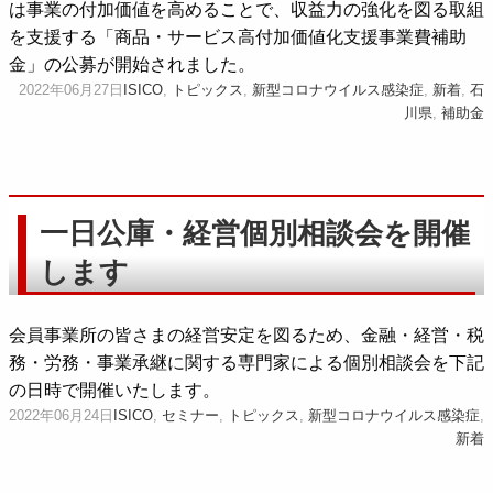
は事業の付加価値を高めることで、収益力の強化を図る取組
を支援する「商品・サービス高付加価値化支援事業費補助
金」の公募が開始されました。
2022年06月27日
ISICO
,
トピックス
,
新型コロナウイルス感染症
,
新着
,
石
川県
,
補助金
一日公庫・経営個別相談会を開催
します
会員事業所の皆さまの経営安定を図るため、金融・経営・税
務・労務・事業承継に関する専門家による個別相談会を下記
の日時で開催いたします。
2022年06月24日
ISICO
,
セミナー
,
トピックス
,
新型コロナウイルス感染症
,
新着