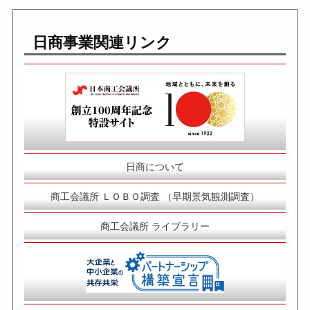
日商事業関連リンク
日商について
商工会議所 ＬＯＢＯ調査 （早期景気観測調査）
商工会議所 ライブラリー