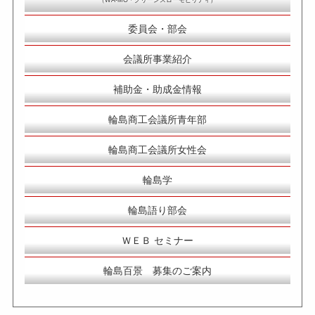
（WA-MO・グリーンスローモビリティ）
委員会・部会
会議所事業紹介
補助金・助成金情報
輪島商工会議所青年部
輪島商工会議所女性会
輪島学
輪島語り部会
ＷＥＢ セミナー
輪島百景 募集のご案内