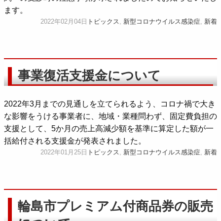
ます。
2022年02月04日
トピックス
,
新型コロナウイルス感染症
,
新着
事業復活支援金について
2022年3月までの見通しを立てられるよう、コロナ禍で大き
な影響をうける事業者に、地域・業種問わず、固定費負担の
支援として、5か月の売上高減少額を基準に算定した額が一
括給付される支援金が発表されました。
2022年01月25日
トピックス
,
新型コロナウイルス感染症
,
新着
輪島市プレミアム付商品券の販売