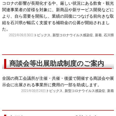
コロナの影響が長期化する中、厳しい状況にある飲食・観光
関連事業者の皆様を対象に、新商品や新サービス開発などに
より、自ら需要を開拓し、業績の回復につなげる前向きな取
組を石川県が幅広く支援する補助金の公募が開始されまし
た。
2021年09月30日
トピックス
,
新型コロナウイルス感染症
,
新着
,
石川県
商談会等出展助成制度のご案内
全国の商工会議所が主催・共催・後援で開催する商談会や展
示会に出展される事業所に費用の一部を助成します。
2021年09月24日
トピックス
,
新型コロナウイルス感染症
,
新着