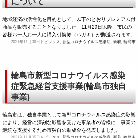
について
地域経済の活性化を目的として、以下のとおりプレミアム付
商品を販売することとなりました。11月29日以降、市民の
皆様お一人お一人に購入引換券（ハガキ）が郵送されます。
2021年11月08日
トピックス
,
新型コロナウイルス感染症
,
新着
,
輪島市
輪島市新型コロナウイルス感染
症緊急経営支援事業(輪島市独自
事業)
輪島市は、独自事業として新型コロナウィルス感染症の影響
により、経営に深刻な影響を受けた事業者の皆様に、事業の
継続を支援するため市独自の助成金を発表しました。
2021年11月05日
トピックス
,
新型コロナウイルス感染症
,
新着
,
輪島市