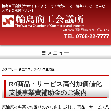
輪島商工会議所のサイトにようこそ！商売のこと、輪島のこと、どんなこ
とでもご相談下さい！
〒928-0001 石川県輪島市河井町23-1-42
TEL 0768-22-7777
メニュー
カテゴリー:
新型コロナウイルス感染症
R4商品・サービス高付加価値化
支援事業費補助金のご案内
原油原材料高でお困りのみなさまに対し、商品・サービス又