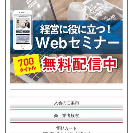
入会のご案内
商工業者検索
電動カート