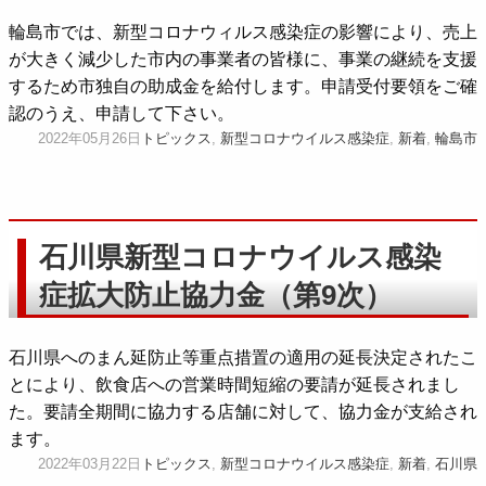
輪島市では、新型コロナウィルス感染症の影響により、売上
が大きく減少した市内の事業者の皆様に、事業の継続を支援
するため市独自の助成金を給付します。申請受付要領をご確
認のうえ、申請して下さい。
2022年05月26日
トピックス
,
新型コロナウイルス感染症
,
新着
,
輪島市
石川県新型コロナウイルス感染
症拡大防止協力金（第9次）
石川県へのまん延防止等重点措置の適用の延長決定されたこ
とにより、飲食店への営業時間短縮の要請が延長されまし
た。要請全期間に協力する店舗に対して、協力金が支給され
ます。
2022年03月22日
トピックス
,
新型コロナウイルス感染症
,
新着
,
石川県