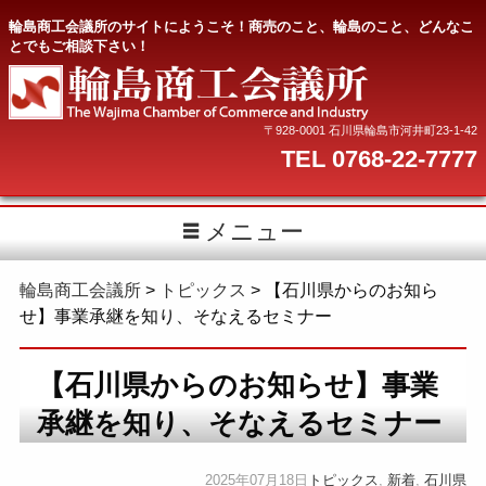
輪島商工会議所のサイトにようこそ！商売のこと、輪島のこと、どんなこ
とでもご相談下さい！
〒928-0001 石川県輪島市河井町23-1-42
TEL 0768-22-7777
メニュー
輪島商工会議所
>
トピックス
>
【石川県からのお知ら
せ】事業承継を知り、そなえるセミナー
【石川県からのお知らせ】事業
承継を知り、そなえるセミナー
2025年07月18日
トピックス
,
新着
,
石川県