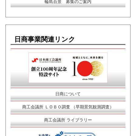
輪島百景 募集のご案内
日商事業関連リンク
日商について
商工会議所 ＬＯＢＯ調査 （早期景気観測調査）
商工会議所 ライブラリー