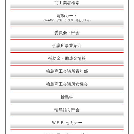
商工業者検索
電動カート
（WA-MO・グリーンスローモビリティ）
委員会・部会
会議所事業紹介
補助金・助成金情報
輪島商工会議所青年部
輪島商工会議所女性会
輪島学
輪島語り部会
ＷＥＢ セミナー