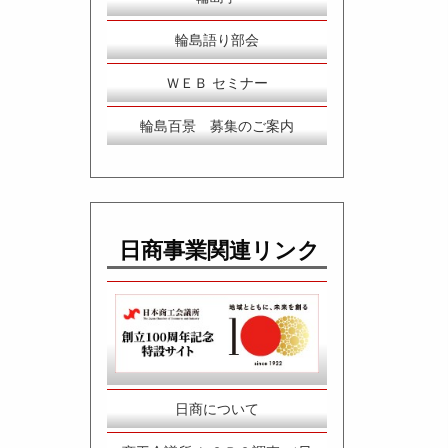
輪島語り部会
ＷＥＢ セミナー
輪島百景 募集のご案内
日商事業関連リンク
日商について