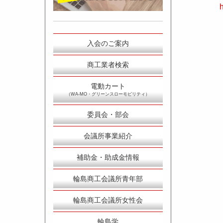
h
入会のご案内
商工業者検索
電動カート
（WA-MO・グリーンスローモビリティ）
委員会・部会
会議所事業紹介
補助金・助成金情報
輪島商工会議所青年部
輪島商工会議所女性会
輪島学