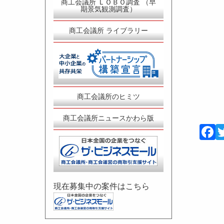
商工会議所 ＬＯＢＯ調査 （早
期景気観測調査）
商工会議所 ライブラリー
商工会議所のヒミツ
商工会議所ニュースかわら版
現在募集中の案件はこちら