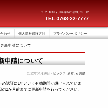
〒928-0001 石川県輪島市河井町23-1-42
TEL 0768-22-7777
い合わせ
個人情報保護方針
プライバシーポリシー
」更新申請について
新申請について
2022年04月26日
トピックス
,
新着
,
石川県
ため認証に1年という有効期間が設けられていま
日の2か月前までに更新申請を行ってください。