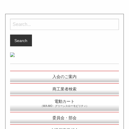
Search
for:
入会のご案内
商工業者検索
電動カート
（WA-MO・グリーンスローモビリティ）
委員会・部会