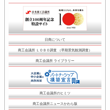
日商について
商工会議所 ＬＯＢＯ調査 （早期景気観測調査）
商工会議所 ライブラリー
商工会議所のヒミツ
商工会議所ニュースかわら版