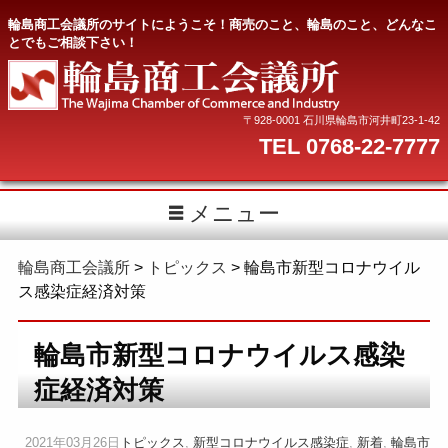
輪島商工会議所のサイトにようこそ！商売のこと、輪島のこと、どんなこ
とでもご相談下さい！
〒928-0001 石川県輪島市河井町23-1-42
TEL 0768-22-7777
メニュー
輪島商工会議所
>
トピックス
>
輪島市新型コロナウイル
ス感染症経済対策
輪島市新型コロナウイルス感染
症経済対策
2021年03月26日
トピックス
,
新型コロナウイルス感染症
,
新着
,
輪島市