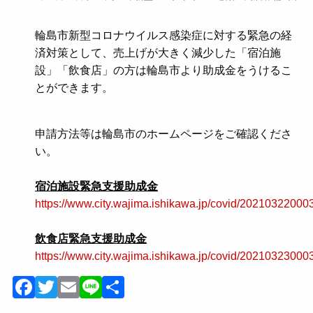
輪島市新型コロナウイルス感染症に対する緊急の経
済対策として、売上げが大きく減少した「宿泊施
設」「飲食店」の方は輪島市より助成金をうけるこ
とができます。
申請方法等は輪島市のホームページをご確認くださ
い。
宿泊施設緊急支援助成金
https://www.city.wajima.ishikawa.jp/covid/20210322000
飲食店緊急支援助成金
https://www.city.wajima.ishikawa.jp/covid/20210323000
Facebook
Twitter
Email
Line
共
有