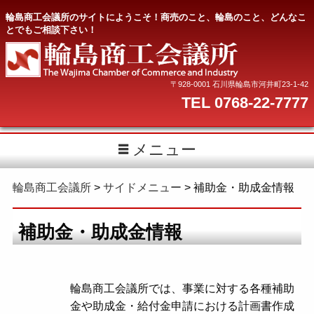
輪島商工会議所のサイトにようこそ！商売のこと、輪島のこと、どんなこ
とでもご相談下さい！
〒928-0001 石川県輪島市河井町23-1-42
TEL 0768-22-7777
メニュー
輪島商工会議所
>
サイドメニュー
>
補助金・助成金情報
補助金・助成金情報
輪島商工会議所では、事業に対する各種補助
金や助成金・給付金申請における計画書作成