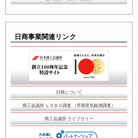
日商事業関連リンク
日商について
商工会議所 ＬＯＢＯ調査 （早期景気観測調査）
商工会議所 ライブラリー