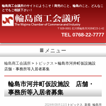
輪島商工会議所のサイトにようこそ！商売のこと、輪島のこと、どんなこ
とでもご相談下さい！
〒928-0001 石川県輪島市河井町23-1-42
TEL 0768-22-7777
メニュー
輪島商工会議所
>
トピックス
>
輪島市河井町仮設施設
店舗・事務所等入居者募集
輪島市河井町仮設施設 店舗・
事務所等入居者募集
2024年09月11日
トピックス
,
新着
,
輪島市