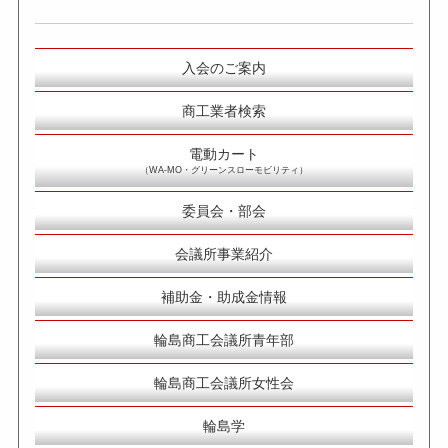
入会のご案内
商工業者検索
電動カート
（WA-MO・グリーンスローモビリティ）
委員会・部会
会議所事業紹介
補助金・助成金情報
輪島商工会議所青年部
輪島商工会議所女性会
輪島学