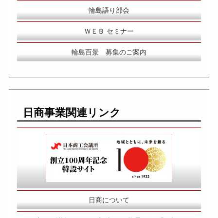
輪島語り部会
ＷＥＢ セミナー
輪島百景 募集のご案内
日商事業関連リンク
日商について