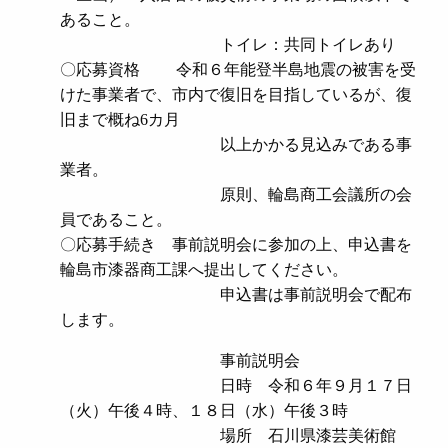
あること。
トイレ：共同トイレあり
〇応募資格 令和６年能登半島地震の被害を受
けた事業者で、市内で復旧を目指しているが、復
旧まで概ね6カ月
以上かかる見込みである事
業者。
原則、輪島商工会議所の会
員であること。
〇応募手続き 事前説明会に参加の上、申込書を
輪島市漆器商工課へ提出してください。
申込書は事前説明会で配布
します。
事前説明会
日時 令和６年９月１７日
（火）午後４時、１８日（水）午後３時
場所 石川県漆芸美術館