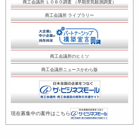
商工会議所 ＬＯＢＯ調査 （早期景気観測調査）
商工会議所 ライブラリー
商工会議所のヒミツ
商工会議所ニュースかわら版
現在募集中の案件はこちら