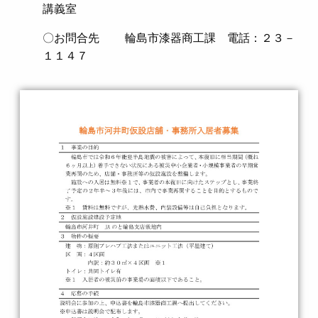
講義室
〇お問合先 輪島市漆器商工課 電話：２３－
１１４７