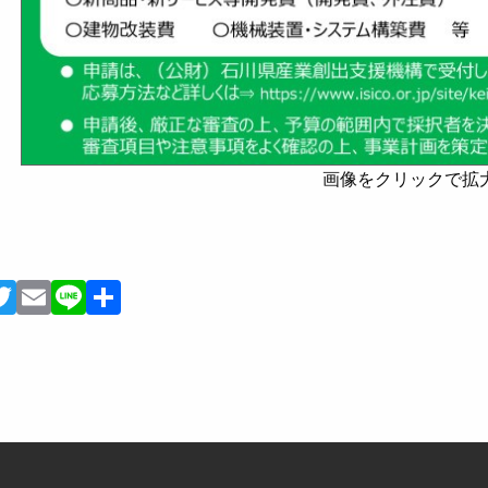
画像をクリックで拡
Facebook
Twitter
Email
Line
共
有