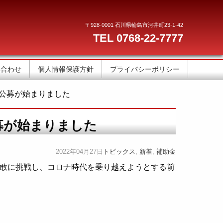
〒928-0001 石川県輪島市河井町23-1-42
TEL 0768-22-7777
い合わせ
個人情報保護方針
プライバシーポリシー
公募が始まりました
募が始まりました
2022年04月27日
トピックス
,
新着
,
補助金
敢に挑戦し、コロナ時代を乗り越えようとする前