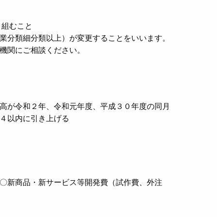
と
り組むこと
業分類細分類以上）が変更することをいいます。
機関にご相談ください。
高が令和２年、令和元年度、平成３０年度の同月
４以内に引き上げる
〇新商品・新サービス等開発費（試作費、外注