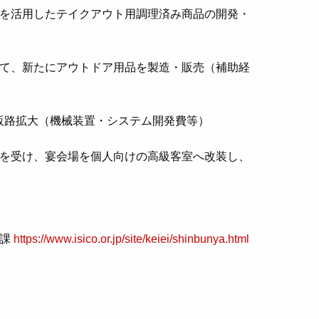
を活用したテイクアウト用調理済み商品の開発・
て、新たにアウトドア用品を製造・販売（補助経
販路拡大（機械装置・システム開発費等）
を受け、宴会場を個人向けの高級客室へ改装し、
援課
https://www.isico.or.jp/site/keiei/shinbunya.html