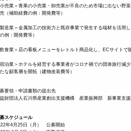
小売業＞青果の小売業・卸売業が不良のため市場に出ない野菜
売（補助経費の例：開発費等）
製造業＞金属加工の技術力と既存事業で発生する端材を活用し
の例：開発費等）
飲食業＞店の看板メニューをレトルト商品化し、ECサイトで
宿泊業＞ホテルを経営する事業者がコロナ禍での団体旅行減少
たな顧客層を開拓（建物改装費等）
募要領・申請書類の提出先
益財団法人石川県産業創出支援機構 産業振興部 新事業支
募スケジュール
022年4月25日（月） 公募開始