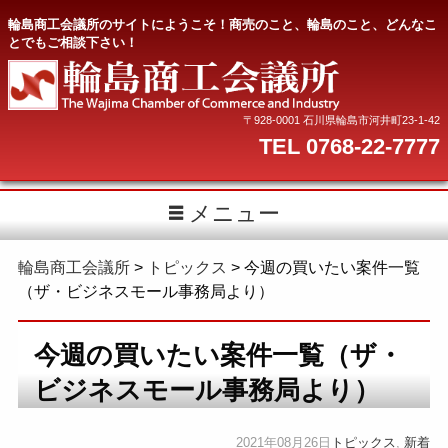
輪島商工会議所のサイトにようこそ！商売のこと、輪島のこと、どんなこ
とでもご相談下さい！
〒928-0001 石川県輪島市河井町23-1-42
TEL 0768-22-7777
メニュー
輪島商工会議所
>
トピックス
>
今週の買いたい案件一覧
（ザ・ビジネスモール事務局より）
今週の買いたい案件一覧（ザ・
ビジネスモール事務局より）
2021年08月26日
トピックス
,
新着