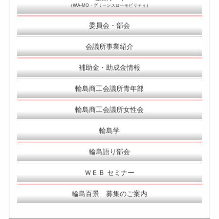
（WA-MO・グリーンスローモビリティ）
委員会・部会
会議所事業紹介
補助金・助成金情報
輪島商工会議所青年部
輪島商工会議所女性会
輪島学
輪島語り部会
ＷＥＢ セミナー
輪島百景 募集のご案内