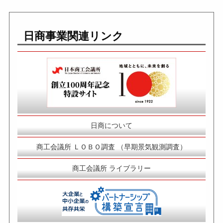
日商事業関連リンク
日商について
商工会議所 ＬＯＢＯ調査 （早期景気観測調査）
商工会議所 ライブラリー