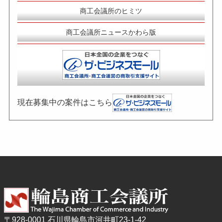
商工会議所のヒミツ
商工会議所ニュースかわら版
現在募集中の案件はこちら
〒928-0001 石川県輪島市河井町23-1-42