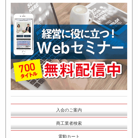
入会のご案内
商工業者検索
電動カート