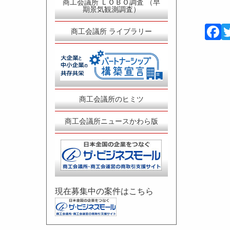
商工会議所 ＬＯＢＯ調査 （早
期景気観測調査）
商工会議所 ライブラリー
商工会議所のヒミツ
商工会議所ニュースかわら版
現在募集中の案件はこちら