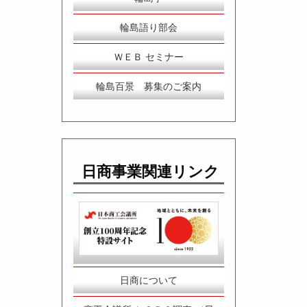
輪島語り部会
ＷＥＢ セミナー
輪島百景 募集のご案内
日商事業関連リンク
日商について