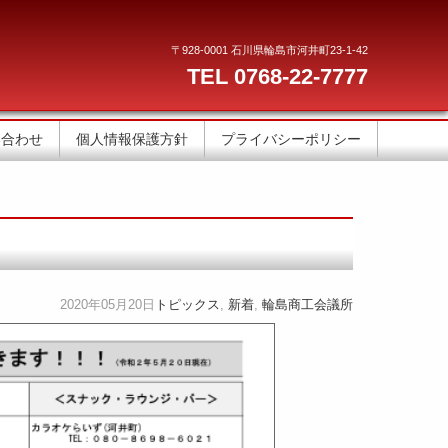
〒928-0001 石川県輪島市河井町23-1-42
TEL 0768-22-7777
い合わせ
個人情報保護方針
プライバシーポリシー
て
2020年05月20日
トピックス
,
新着
,
輪島商工会議所