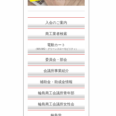
入会のご案内
商工業者検索
電動カート
（WA-MO・グリーンスローモビリティ）
委員会・部会
会議所事業紹介
補助金・助成金情報
輪島商工会議所青年部
輪島商工会議所女性会
輪島学